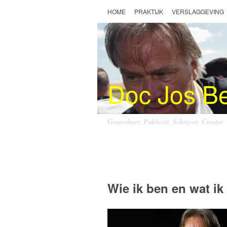
HOME
PRAKTIJK
VERSLAGGEVING
Doc Jos B
Geneesheer, Publicist, Schrijver, Creator
Doc Jos Benders
Wie ik ben en wat ik