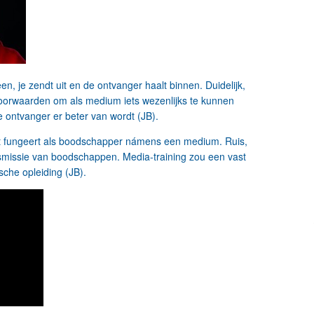
 je zendt uit en de ontvanger haalt binnen. Duidelijk,
te voorwaarden om als medium iets wezenlijks te kunnen
e ontvanger er beter van wordt (JB).
ist fungeert als boodschapper námens een medium. Ruis,
nsmissie van boodschappen. Media-training zou een vast
sche opleiding (JB).