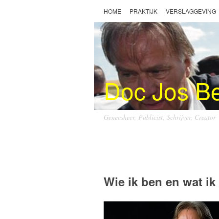
HOME
PRAKTIJK
VERSLAGGEVING
Doc Jos B
Geneesheer, Publicist, Schrijver, Creator
Doc Jos Benders
Wie ik ben en wat ik