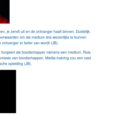
 je zendt uit en de ontvanger haalt binnen. Duidelijk,
te voorwaarden om als medium iets wezenlijks te kunnen
e ontvanger er beter van wordt (JB).
ist fungeert als boodschapper námens een medium. Ruis,
nsmissie van boodschappen. Media-training zou een vast
sche opleiding (JB).